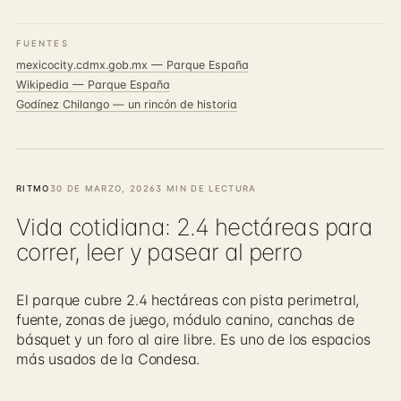
FUENTES
mexicocity.cdmx.gob.mx — Parque España
Wikipedia — Parque España
Godínez Chilango — un rincón de historia
RITMO
30 DE MARZO, 2026
3 MIN DE LECTURA
Vida cotidiana: 2.4 hectáreas para
correr, leer y pasear al perro
El parque cubre 2.4 hectáreas con pista perimetral,
fuente, zonas de juego, módulo canino, canchas de
básquet y un foro al aire libre. Es uno de los espacios
más usados de la Condesa.