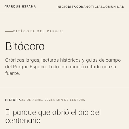
PARQUE ESPAÑA
INICIO
BITÁCORA
NOTICIAS
COMUNIDAD
BITÁCORA DEL PARQUE
Bitácora
Crónicas largas, lecturas históricas y guías de campo
del Parque España. Toda información citada con su
fuente.
HISTORIA
26 DE ABRIL, 2026
4 MIN DE LECTURA
El parque que abrió el día del
centenario