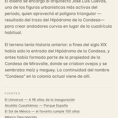
El diseño se encargó al arquitecto José Luis Cuevas,
una de las figuras urbanísticas más activas del
periodo, quien aprovechó el polígono triangular —
resultado del trazo del Hipódromo de la Condesa—
para crear andadores curvos en lugar de la cuadrícula
habitual.
El terreno tenía historia anterior: a fines del siglo XIX
había sido la entrada del Hipódromo de la Condesa, y
antes había formado parte de la propiedad de la
Condesa de Miravalle, donde se criaban ovejas y se
sembraba maíz y maguey. La continuidad del nombre
"Condesa" en la colonia actual viene de allí.
FUENTES
El Universal — A 98 años de la inauguración
Alcaldía Cuauhtémoc — Parque España
El Sol de México — el favorito cumple 100 años
México Desconocido