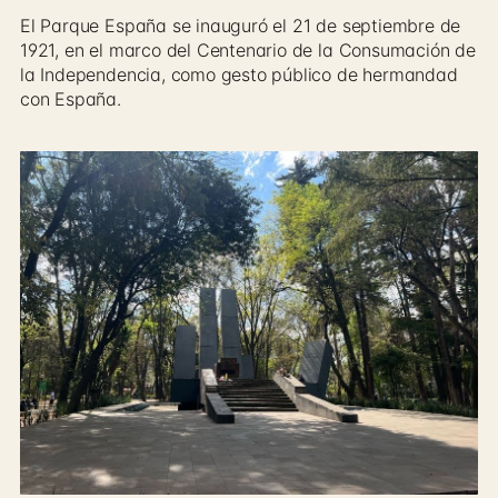
El Parque España se inauguró el 21 de septiembre de
1921, en el marco del Centenario de la Consumación de
la Independencia, como gesto público de hermandad
con España.