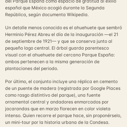
del Parque España como espacio de gratitud al exilio
español que México acogió durante la Segunda
República, según documenta Wikipedia.
Un detalle menos conocido es el ahuehuete que sembró
Herminio Pérez Abreu el día de la inauguración —el 21
de septiembre de 1921— y que se conserva junto al
pequeño lago central. El árbol guarda parentesco
visual con el ahuehuete del cercano Parque España:
ambos pertenecen a la misma generación de
plantaciones del periodo.
Por último, el conjunto incluye una réplica en cemento
de un puente de madera (registrada por Google Places
como rasgo distintivo del parque), una fuente
ornamental central y andadores enmarcados por
jacarandas que en marzo florecen en color violeta
intenso. Quien recorre el parque hace, sin proponérselo,
un mini-tour por la historia urbana de la Condesa.