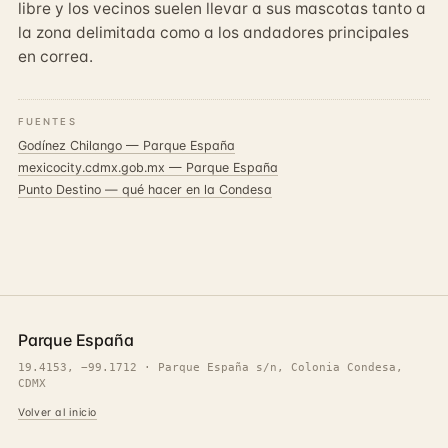
libre y los vecinos suelen llevar a sus mascotas tanto a
la zona delimitada como a los andadores principales
en correa.
FUENTES
Godínez Chilango — Parque España
mexicocity.cdmx.gob.mx — Parque España
Punto Destino — qué hacer en la Condesa
Parque España
19.4153, −99.1712 · Parque España s/n, Colonia Condesa,
CDMX
Volver al inicio