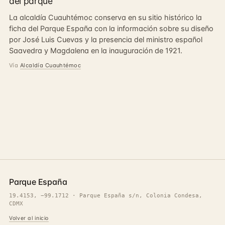
del parque
La alcaldía Cuauhtémoc conserva en su sitio histórico la
ficha del Parque España con la información sobre su diseño
por José Luis Cuevas y la presencia del ministro español
Saavedra y Magdalena en la inauguración de 1921.
Vía
Alcaldía Cuauhtémoc
Parque España
19.4153, −99.1712 · Parque España s/n, Colonia Condesa,
CDMX
Volver al inicio