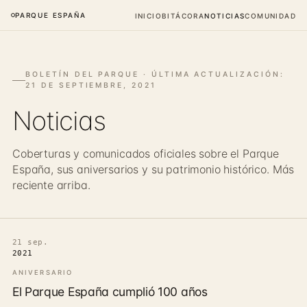
PARQUE ESPAÑA
INICIO
BITÁCORA
NOTICIAS
COMUNIDAD
BOLETÍN DEL PARQUE · ÚLTIMA ACTUALIZACIÓN:
21 DE SEPTIEMBRE, 2021
Noticias
Coberturas y comunicados oficiales sobre el Parque
España, sus aniversarios y su patrimonio histórico. Más
reciente arriba.
21 sep.
2021
ANIVERSARIO
El Parque España cumplió 100 años